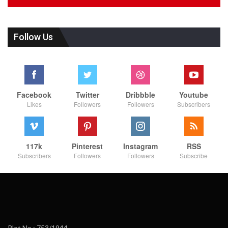
Follow Us
Facebook
Twitter
Dribbble
Youtube
Likes
Followers
Followers
Subscribers
117k
Pinterest
Instagram
RSS
Subscribers
Followers
Followers
Subscribe
Plot No : 753/1944