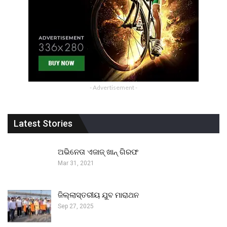
- Advertisement -
Latest Stories
ଅଭିନେତା ଏଜାଜ୍ ଖାନ୍ ଗିରଫ
Mar 31, 2021
ଜିଲ୍ଲାସ୍ତରୀୟ ଯୁବ ମାରାଥନ
Sep 27, 2025