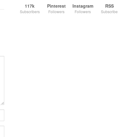
117k
Pinterest
Instagram
RSS
Subscribers
Followers
Followers
Subscribe