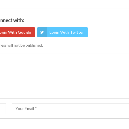
nnect with:
ogin With Google
Login With Twitter
ess will not be published.