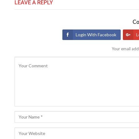
LEAVE A REPLY
Co
Login With Facebook
L
Your email addr