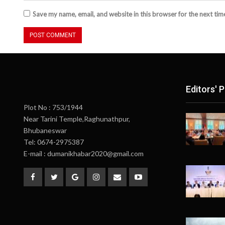
Save my name, email, and website in this browser for the next ti
Editors' P
Plot No : 753/1944
Near Tarini Temple,Raghunathpur,
Bhubaneswar
Tel: 0674-2975387
E-mail : dumanikhabar2020@gmail.com