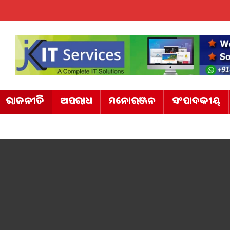
ରାଜନୀତି
ଅପରାଧ
ମନୋରଞ୍ଜନ
ସଂପାଦକୀୟ