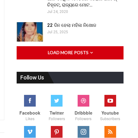
ଚିହ୍ନଟ, ରାଜ୍ୟରେ ମୋଟ…
Jul 24, 2020
22 ଦିନ ହେଲା ମହିଳା ନିଖୋଜ
Jul 25, 2025
LOAD MORE POSTS
Follow Us
Facebook
Twitter
Dribbble
Youtube
Likes
Followers
Followers
Subscribers