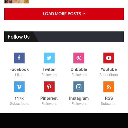
LOAD MORE POSTS
Follow Us
Facebook
Twitter
Dribbble
Youtube
Likes
Followers
Followers
Subscribers
117k
Pinterest
Instagram
RSS
Subscribers
Followers
Followers
Subscribe