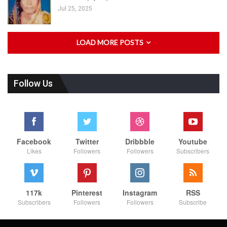
Jul 25, 2025
LOAD MORE POSTS
Follow Us
Facebook
Twitter
Dribbble
Youtube
Likes
Followers
Followers
Subscribers
117k
Pinterest
Instagram
RSS
Subscribers
Followers
Followers
Subscribe