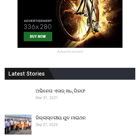
- Advertisement -
Latest Stories
ଅଭିନେତା ଏଜାଜ୍ ଖାନ୍ ଗିରଫ
Mar 31, 2021
ଜିଲ୍ଲାସ୍ତରୀୟ ଯୁବ ମାରାଥନ
Sep 27, 2025