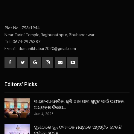
Plot No : 753/1944
Near Tarini Temple,Raghunathpur, Bhubaneswar
Tel: 0674-2975387
E-mail : dumanikhabar2020@gmail.com
Editors' Picks
ଭାରତ-ଆମେରିକା କୃଷି ସହଯୋଗ ସୁଦୃଢ ପାଇଁ ଇଫକୋ
ଅଧ୍ୟକ୍ଷ ଦିଲୀପ…
Jun 4, 2026
ପୁରୀଠାରେ ଜୁନ୍ ୦୩–୦୫ ମଧ୍ୟରେ ଅନୁଷ୍ଠିତ ହେଉଛି
ବ୍ରିକ୍ସ୍ ୨୦୨୬…