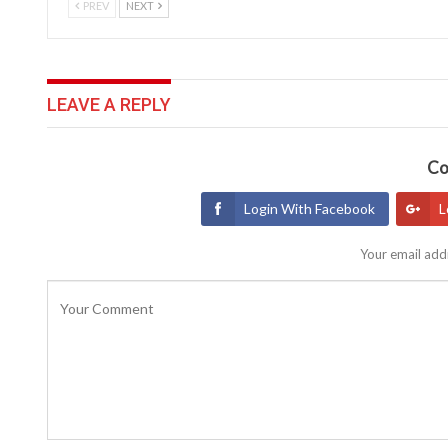
PREV
NEXT
LEAVE A REPLY
Co
Login With Facebook
L
Your email addr