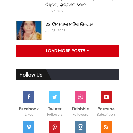
ଚିହ୍ନଟ, ରାଜ୍ୟରେ ମୋଟ…
Jul 24, 2020
22 ଦିନ ହେଲା ମହିଳା ନିଖୋଜ
Jul 25, 2025
LOAD MORE POSTS
Follow Us
Facebook
Twitter
Dribbble
Youtube
Likes
Followers
Followers
Subscribers