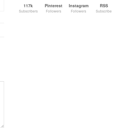
117k
Pinterest
Instagram
RSS
Subscribers
Followers
Followers
Subscribe