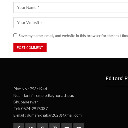
Save my name, email, and website in this browser for the next ti
Editors' P
Plot No : 753/1944
Near Tarini Temple,Raghunathpur,
Bhubaneswar
Tel: 0674-2975387
E-mail : dumanikhabar2020@gmail.com