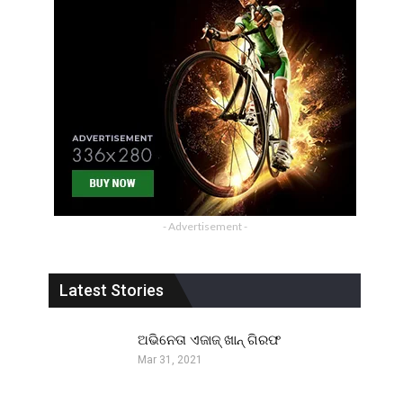
- Advertisement -
Latest Stories
ଅଭିନେତା ଏଜାଜ୍ ଖାନ୍ ଗିରଫ
Mar 31, 2021
ମ