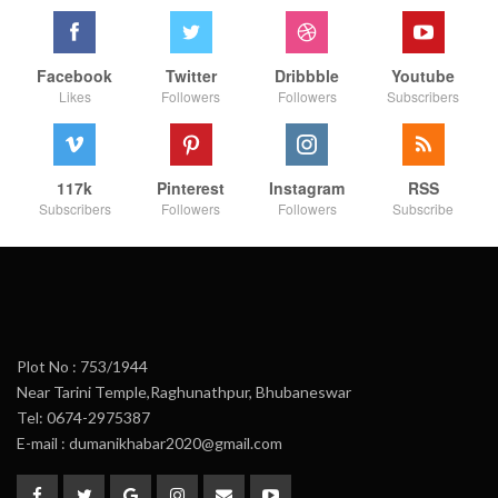
Facebook
Twitter
Dribbble
Youtube
Likes
Followers
Followers
Subscribers
117k
Pinterest
Instagram
RSS
Subscribers
Followers
Followers
Subscribe
Plot No : 753/1944
Near Tarini Temple,Raghunathpur, Bhubaneswar
Tel: 0674-2975387
E-mail : dumanikhabar2020@gmail.com