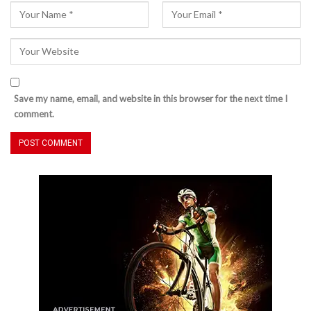
Save my name, email, and website in this browser for the next time I
comment.