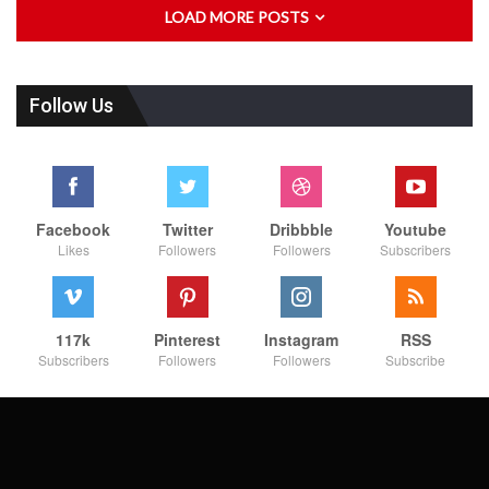
LOAD MORE POSTS
Follow Us
Facebook
Twitter
Dribbble
Youtube
Likes
Followers
Followers
Subscribers
117k
Pinterest
Instagram
RSS
Subscribers
Followers
Followers
Subscribe