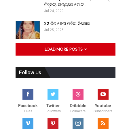
ଚିହ୍ନଟ, ରାଜ୍ୟରେ ମୋଟ…
Jul 24, 2020
22 ଦିନ ହେଲା ମହିଳା ନିଖୋଜ
Jul 25, 2025
LOAD MORE POSTS
Follow Us
Facebook
Twitter
Dribbble
Youtube
Likes
Followers
Followers
Subscribers