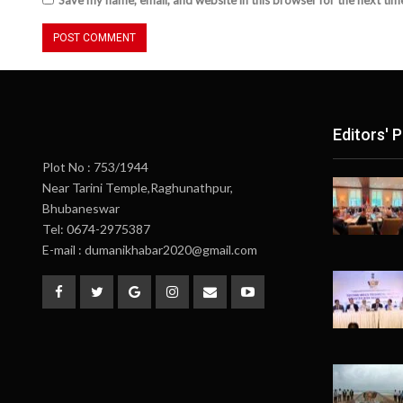
Editors' P
Plot No : 753/1944
Near Tarini Temple,Raghunathpur,
Bhubaneswar
Tel: 0674-2975387
E-mail : dumanikhabar2020@gmail.com