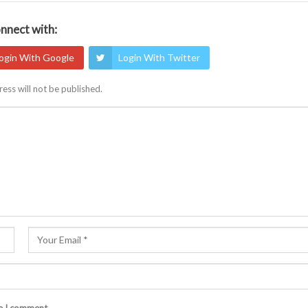
nnect with:
ogin With Google
Login With Twitter
ess will not be published.
me I comment.