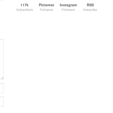
117k
Pinterest
Instagram
RSS
Subscribers
Followers
Followers
Subscribe