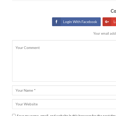
Co
Login With Facebook
L
Your email addr
Save my name, email, and website in this browser for the next ti