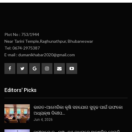
Plot No : 753/1944
Near Tarini Temple,Raghunathpur, Bhubaneswar
Tel: 0674-2975387
E-mail : dumanikhabar2020@gmail.com
Editors' Picks
ଭାରତ-ଆମେରିକା କୃଷି ସହଯୋଗ ସୁଦୃଢ ପାଇଁ ଇଫକୋ
ଅଧ୍ୟକ୍ଷ ଦିଲୀପ…
Jun 4, 2026