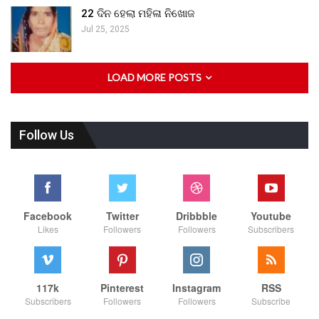
22 ଦିନ ହେଲା ମହିଳା ନିଖୋଜ
Jul 25, 2025
LOAD MORE POSTS
Follow Us
Facebook
Twitter
Dribbble
Youtube
Likes
Followers
Followers
Subscribers
117k
Pinterest
Instagram
RSS
Subscribers
Followers
Followers
Subscribe