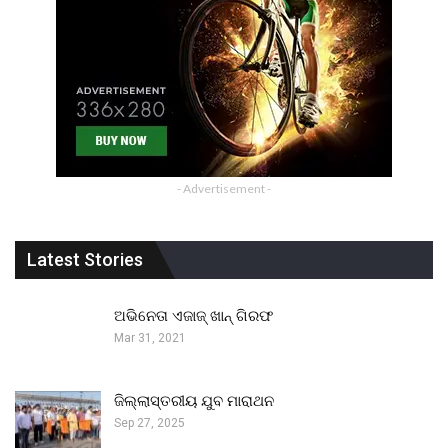
- Advertisement -
Latest Stories
ଅଭିନେତା ଏଜାଜ୍ ଖାନ୍ ଗିରଫ
Mar 31, 2021
ଜିଲ୍ଲାସ୍ତରୀୟ ଯୁବ ମାରାଥନ
Sep 27, 2025