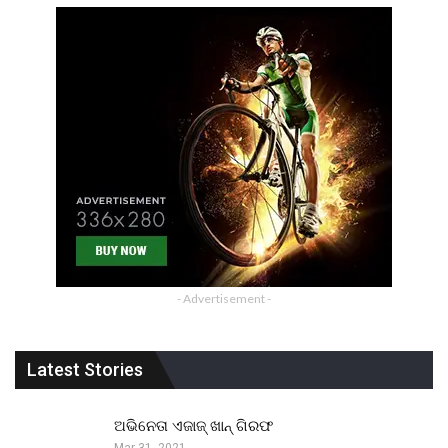
- Advertisement -
Latest Stories
ଅଭିନେତା ଏଜାଜ୍ ଖାନ୍ ଗିରଫ
Mar 31, 2021