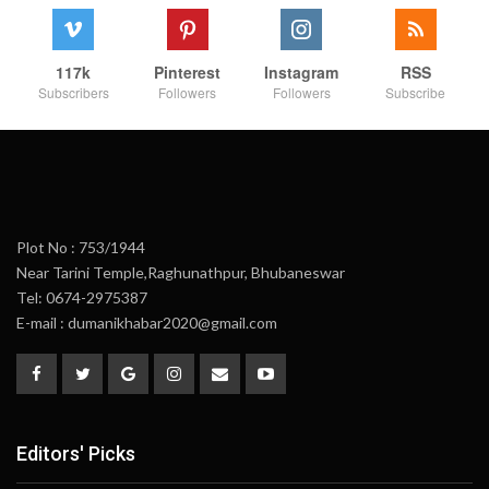
117k
Pinterest
Instagram
RSS
Subscribers
Followers
Followers
Subscribe
Plot No : 753/1944
Near Tarini Temple,Raghunathpur, Bhubaneswar
Tel: 0674-2975387
E-mail : dumanikhabar2020@gmail.com
Editors' Picks