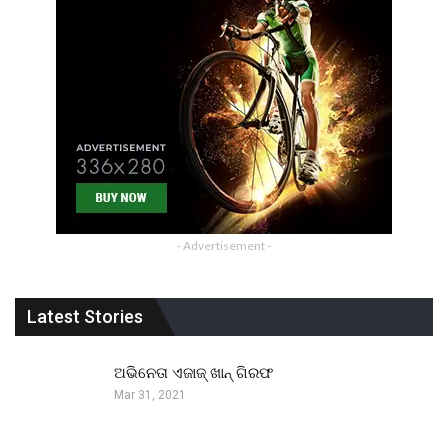
- Advertisement -
Latest Stories
ଅଭିନେତା ଏଜାଜ୍ ଖାନ୍ ଗିରଫ
Mar 31, 2021