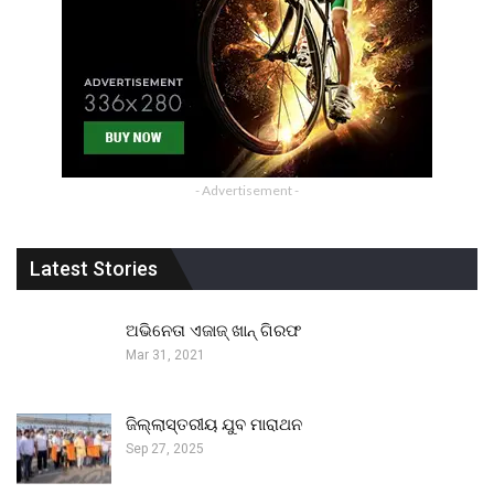
- Advertisement -
Latest Stories
ଅଭିନେତା ଏଜାଜ୍ ଖାନ୍ ଗିରଫ
Mar 31, 2021
ଜିଲ୍ଲାସ୍ତରୀୟ ଯୁବ ମାରାଥନ
Sep 27, 2025