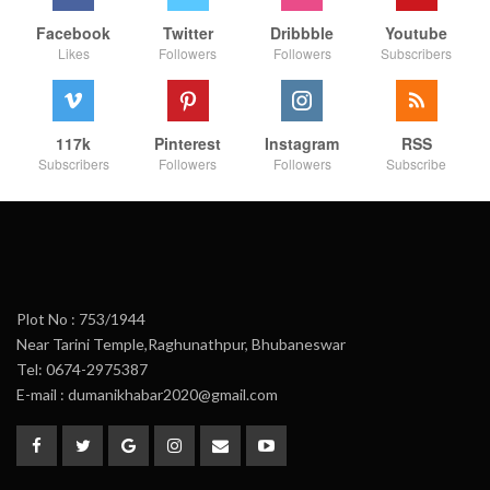
Facebook
Twitter
Dribbble
Youtube
Likes
Followers
Followers
Subscribers
117k
Pinterest
Instagram
RSS
Subscribers
Followers
Followers
Subscribe
Plot No : 753/1944
Near Tarini Temple,Raghunathpur, Bhubaneswar
Tel: 0674-2975387
E-mail : dumanikhabar2020@gmail.com