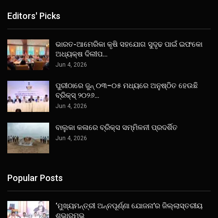
Editors' Picks
ଭାରତ-ଆମେରିକା କୃଷି ସହଯୋଗ ସୁଦୃଢ ପାଇଁ ଇଫକୋ
ଅଧ୍ୟକ୍ଷ ଦିଲୀପ…
Jun 4, 2026
ପୁରୀଠାରେ ଜୁନ୍ ୦୩–୦୫ ମଧ୍ୟରେ ଅନୁଷ୍ଠିତ ହେଉଛି
ବ୍ରିକ୍ସ୍ ୨୦୨୬…
Jun 4, 2026
ବାଲୁକା କଳାରେ ବ୍ରିକ୍ସ ସମ୍ମିଳନୀ ପ୍ରଦର୍ଶିତ
Jun 4, 2026
Popular Posts
‘ମୁଖ୍ୟମନ୍ତ୍ରୀ ଅନ୍ନପୂର୍ଣ୍ଣା ଯୋଜନା’ର ଜିଲ୍ଲାସ୍ତରୀୟ
ଶୁଭାରମ୍ଭ