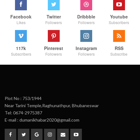
Facebook
Twitter
Dribbble
Youtube
Likes
Followers
Followers
Subscribers
117k
Pinterest
Instagram
RSS
Subscribers
Followers
Followers
Subscribe
Plot No : 753/1944
Near Tarini Temple,Raghunathpur, Bhubaneswar
Tel: 0674-2975387
E-mail : dumanikhabar2020@gmail.com