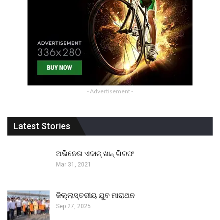
- Advertisement -
Latest Stories
ଅଭିନେତା ଏଜାଜ୍ ଖାନ୍ ଗିରଫ
Mar 31, 2021
ଜିଲ୍ଲାସ୍ତରୀୟ ଯୁବ ମାରାଥନ
Sep 27, 2025