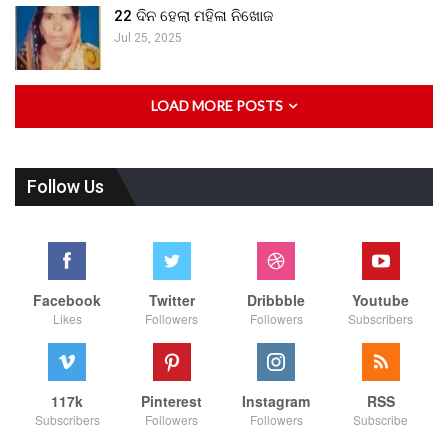
22 ଦିନ ହେଲା ମହିଳା ନିଖୋଜ
Jul 25, 2025
LOAD MORE POSTS
Follow Us
Facebook
Twitter
Dribbble
Youtube
Likes
Followers
Followers
Subscribers
117k
Pinterest
Instagram
RSS
Subscribers
Followers
Followers
Subscribe