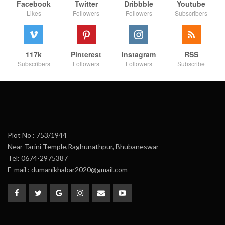
Facebook
Twitter
Dribbble
Youtube
Likes
Followers
Followers
Subscribers
117k
Pinterest
Instagram
RSS
Subscribers
Followers
Followers
Subscribe
Plot No : 753/1944
Near Tarini Temple,Raghunathpur, Bhubaneswar
Tel: 0674-2975387
E-mail : dumanikhabar2020@gmail.com