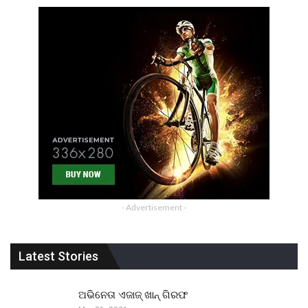
- Advertisement -
Latest Stories
ଅଭିନେତା ଏଜାଜ୍ ଖାନ୍ ଗିରଫ