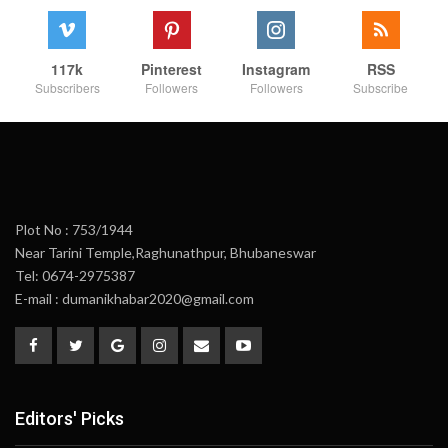
117k
Pinterest
Instagram
RSS
Subscribers
Followers
Followers
Subscribe
Plot No : 753/1944
Near Tarini Temple,Raghunathpur, Bhubaneswar
Tel: 0674-2975387
E-mail : dumanikhabar2020@gmail.com
Editors' Picks