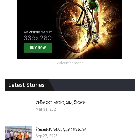
- Advertisement -
Latest Stories
ଅଭିନେତା ଏଜାଜ୍ ଖାନ୍ ଗିରଫ
Mar 31, 2021
ଜିଲ୍ଲାସ୍ତରୀୟ ଯୁବ ମାରାଥନ
Sep 27, 2025