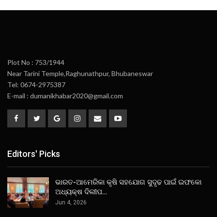
Plot No : 753/1944
Near Tarini Temple,Raghunathpur, Bhubaneswar
Tel: 0674-2975387
E-mail : dumanikhabar2020@gmail.com
Editors' Picks
ଭାରତ-ଆମେରିକା କୃଷି ସହଯୋଗ ସୁଦୃଢ ପାଇଁ ଇଫକୋ
ଅଧ୍ୟକ୍ଷ ଦିଲୀପ…
Jun 4, 2026