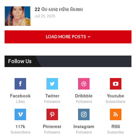
22 ଦିନ ହେଲା ମହିଳା ନିଖୋଜ
Jul 25, 2025
LOAD MORE POSTS
Follow Us
Facebook
Twitter
Dribbble
Youtube
Likes
Followers
Followers
Subscribers
117k
Pinterest
Instagram
RSS
Subscribers
Followers
Followers
Subscribe