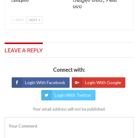
ଆୟୋଜିତ
ଅଭିଯୁକ୍ତ ଗିରଫ, ୨ କାର
ଜବତ
PREV
NEXT
LEAVE A REPLY
Connect with:
Login With Facebook
Login With Google
Login With Twitter
Your email address will not be published.