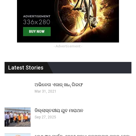
- Advertisement -
Latest Stories
ଅଭିନେତା ଏଜାଜ୍ ଖାନ୍ ଗିରଫ
Mar 31, 2021
ଜିଲ୍ଲାସ୍ତରୀୟ ଯୁବ ମାରାଥନ
Sep 27, 2025