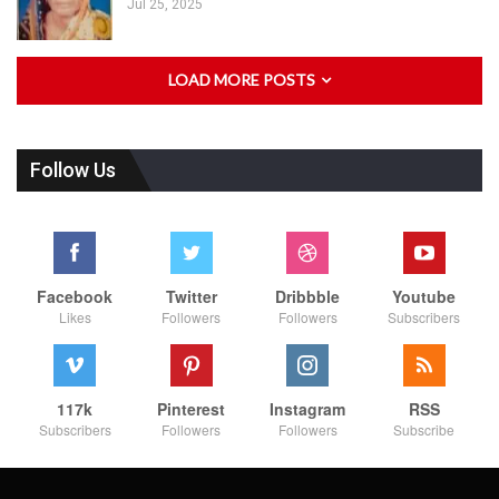
Jul 25, 2025
LOAD MORE POSTS
Follow Us
Facebook
Twitter
Dribbble
Youtube
Likes
Followers
Followers
Subscribers
117k
Pinterest
Instagram
RSS
Subscribers
Followers
Followers
Subscribe