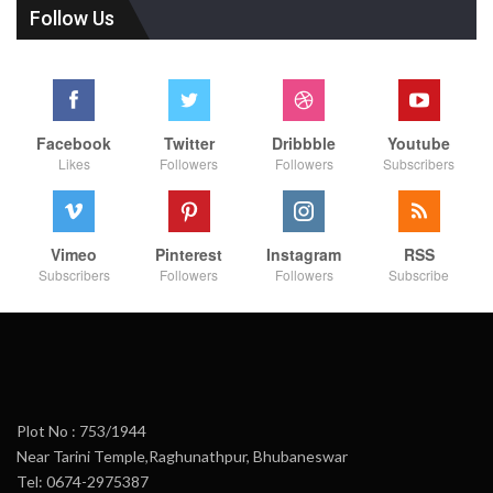
Follow Us
Facebook
Twitter
Dribbble
Youtube
Likes
Followers
Followers
Subscribers
Vimeo
Pinterest
Instagram
RSS
Subscribers
Followers
Followers
Subscribe
Plot No : 753/1944
Near Tarini Temple,Raghunathpur, Bhubaneswar
Tel: 0674-2975387