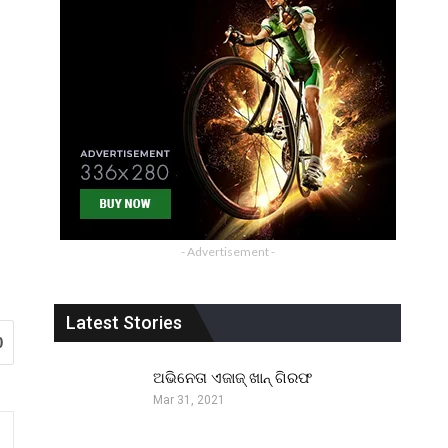
- Advertisement -
Latest Stories
0
ଅଭିନେତା ଏଜାଜ୍ ଖାନ୍ ଗିରଫ
Mar 31, 2021