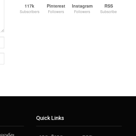
117k
Pinterest
Instagram
RSS
Subscribers
Followers
Followers
Subscribe
Quick Links
ନପୂର୍ଣ୍ଣା