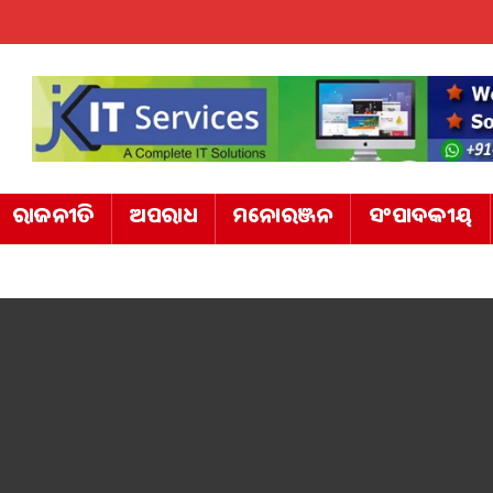
ରାଜନୀତି
ଅପରାଧ
ମନୋରଞ୍ଜନ
ସଂପାଦକୀୟ