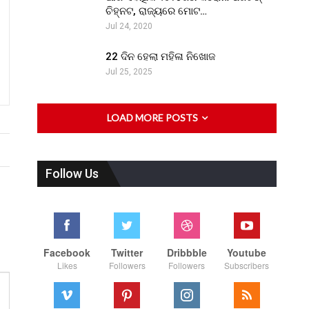
ଚିହ୍ନଟ, ରାଜ୍ୟରେ ମୋଟ…
Jul 24, 2020
22 ଦିନ ହେଲା ମହିଳା ନିଖୋଜ
Jul 25, 2025
LOAD MORE POSTS
Follow Us
Facebook
Twitter
Dribbble
Youtube
Likes
Followers
Followers
Subscribers