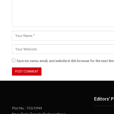
Save my name, email, and website in this browser for the next ti
Editors' P
Plot No : 753/1944
Near Tarini Temple,Raghunathpur,