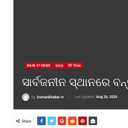
MAIN STORIES
ରାଜ୍ୟ
ସିଟି ମିରର
ସାର୍ବଜନୀନ ସ୍ଥାନରେ ବନ
Last updated
Aug 20, 2020
By
Dumanikhabar.in
Share