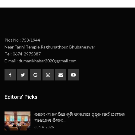
Plot No : 753/1944
Near Tarini Temple,Raghunathpur, Bhubaneswar
Tel: 0674-2975387
E-mail : dumanikhabar2020@gmail.com
Editors' Picks
ଭାରତ-ଆମେରିକା କୃଷି ସହଯୋଗ ସୁଦୃଢ ପାଇଁ ଇଫକୋ
ଅଧ୍ୟକ୍ଷ ଦିଲୀପ…
Jun 4, 2026