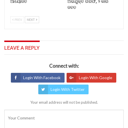
ଆୟୋଜିତ
ଅଭିଯୁକ୍ତ ଗିରଫ, ୨ କାର
ଜବତ
PREV
NEXT
LEAVE A REPLY
Connect with:
Login With Facebook
Login With Google
Login With Twitter
Your email address will not be published.