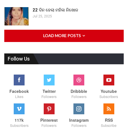
22 ଦିନ ହେଲା ମହିଳା ନିଖୋଜ
Jul 25, 2025
LOAD MORE POSTS
Follow Us
Facebook
Twitter
Dribbble
Youtube
Likes
Followers
Followers
Subscribers
117k
Pinterest
Instagram
RSS
Subscribers
Followers
Followers
Subscribe