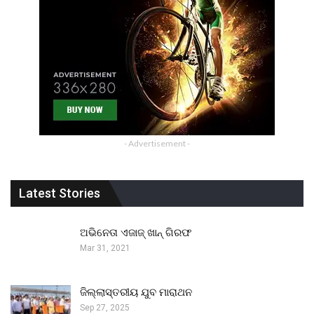
- Advertisement -
Latest Stories
ଅଭିନେତା ଏଜାଜ୍ ଖାନ୍ ଗିରଫ
Mar 31, 2021
ଜିଲ୍ଲାସ୍ତରୀୟ ଯୁବ ମାରାଥନ
Sep 27, 2025