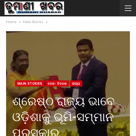
Home
Main Stories
MAIN STORIES
ଦେଶ- ବିଦେଶ
ରାଜ୍ୟ
ଶ୍ରେଷ୍ଠ ରାଜ୍ୟ ଭାବେ
ଓଡ଼ିଶାକୁ ଭୂମି-ସମ୍ମାନ
ପୁରସ୍କାର