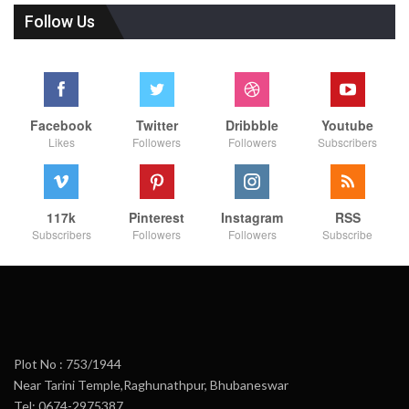
Follow Us
Facebook
Twitter
Dribbble
Youtube
Likes
Followers
Followers
Subscribers
117k
Pinterest
Instagram
RSS
Subscribers
Followers
Followers
Subscribe
Plot No : 753/1944
Near Tarini Temple,Raghunathpur, Bhubaneswar
Tel: 0674-2975387