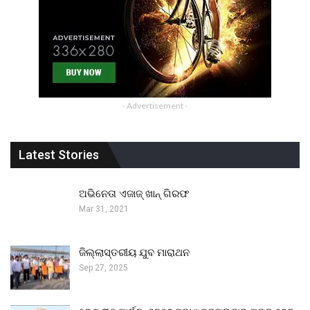
- Advertisement -
Latest Stories
ଅଭିନେତା ଏଜାଜ୍ ଖାନ୍ ଗିରଫ
Mar 31, 2021
ଜିଲ୍ଲାସ୍ତରୀୟ ଯୁବ ମାରାଥନ
Sep 27, 2025