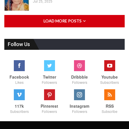
Jul 25, 2025
LOAD MORE POSTS
Follow Us
Facebook
Twitter
Dribbble
Youtube
Likes
Followers
Followers
Subscribers
117k
Pinterest
Instagram
RSS
Subscribers
Followers
Followers
Subscribe