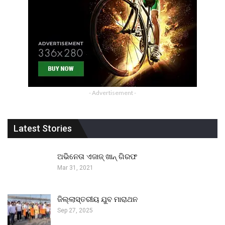
- Advertisement -
Latest Stories
ଅଭିନେତା ଏଜାଜ୍ ଖାନ୍ ଗିରଫ
Mar 31, 2021
ଜିଲ୍ଲାସ୍ତରୀୟ ଯୁବ ମାରାଥନ
Sep 27, 2025