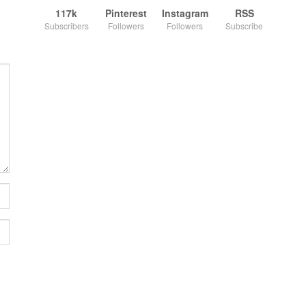
117k
Pinterest
Instagram
RSS
Subscribers
Followers
Followers
Subscribe