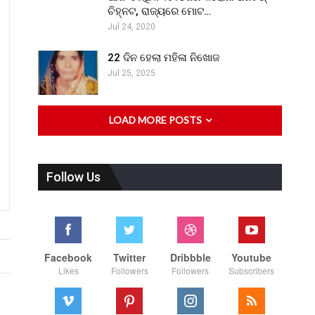
ଚିହ୍ନଟ, ରାଜ୍ୟରେ ମୋଟ…
Jul 24, 2020
22 ଦିନ ହେଲା ମହିଳା ନିଖୋଜ
Jul 25, 2025
LOAD MORE POSTS
Follow Us
Facebook
Twitter
Dribbble
Youtube
Likes
Followers
Followers
Subscribers