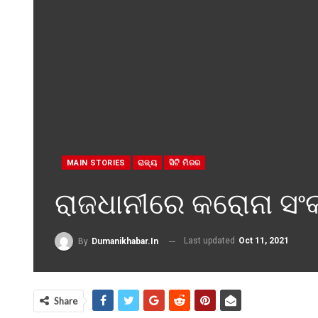
MAIN STORIES
ରାଜ୍ୟ
ସିଟି ମିରର
ରାଜଧାନୀରେ କରୋନା ସଂକ୍
Last updated
Oct 11, 2021
By
Dumanikhabar.in
Share