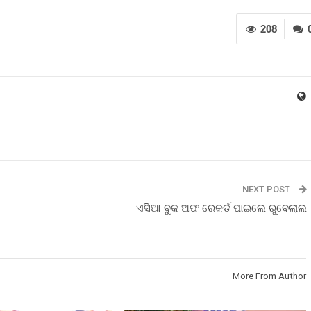
208
NEXT POST
ଏସିଆ ବୁକ ଅଫ ରେକର୍ଡ ପାଇଲେ ରୁବେଲାଲ
More From Author