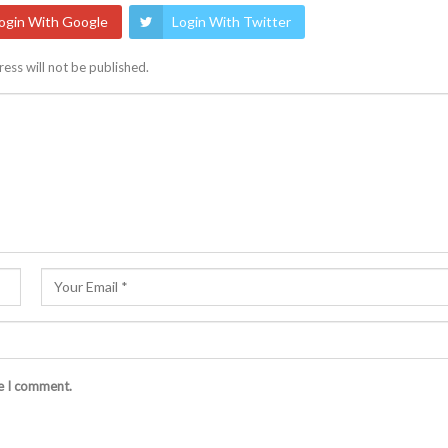
ogin With Google
Login With Twitter
ess will not be published.
me I comment.