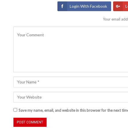
Login With Facebook
L
Your email addr
Save my name, email, and website in this browser for the next ti