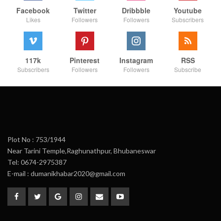
Facebook
Twitter
Dribbble
Youtube
Likes
Followers
Followers
Subscribers
117k
Pinterest
Instagram
RSS
Subscribers
Followers
Followers
Subscribe
Plot No : 753/1944
Near Tarini Temple,Raghunathpur, Bhubaneswar
Tel: 0674-2975387
E-mail : dumanikhabar2020@gmail.com