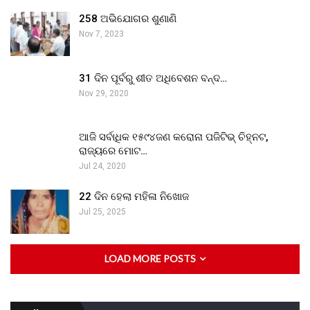
258 ଅଭିଯୋଗର ଶୁଣାଣି
Nov 7, 2023
31 ଦିନ ପୂର୍ବରୁ ଶୀତ ଅଧିବେଶନ ବନ୍ଦ…
Nov 29, 2020
ଆଜି ସର୍ବାଧିକ ୧୫୯୪ଜଣ କରୋନା ପଜିଟିଭ୍ ଚିହ୍ନଟ,
ରାଜ୍ୟରେ ମୋଟ…
Jul 24, 2020
22 ଦିନ ହେଲା ମହିଳା ନିଖୋଜ
Jul 25, 2025
LOAD MORE POSTS