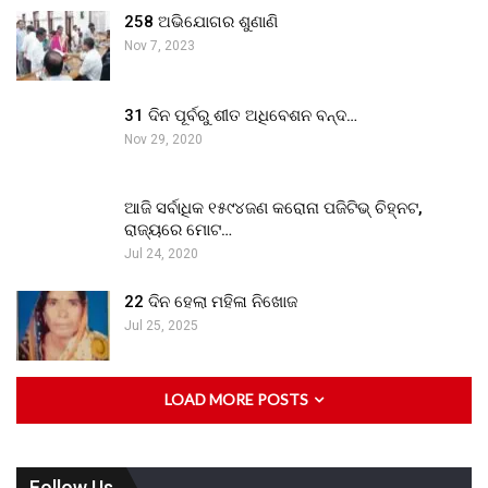
258 ଅଭିଯୋଗର ଶୁଣାଣି
Nov 7, 2023
31 ଦିନ ପୂର୍ବରୁ ଶୀତ ଅଧିବେଶନ ବନ୍ଦ…
Nov 29, 2020
ଆଜି ସର୍ବାଧିକ ୧୫୯୪ଜଣ କରୋନା ପଜିଟିଭ୍ ଚିହ୍ନଟ,
ରାଜ୍ୟରେ ମୋଟ…
Jul 24, 2020
22 ଦିନ ହେଲା ମହିଳା ନିଖୋଜ
Jul 25, 2025
LOAD MORE POSTS
Follow Us