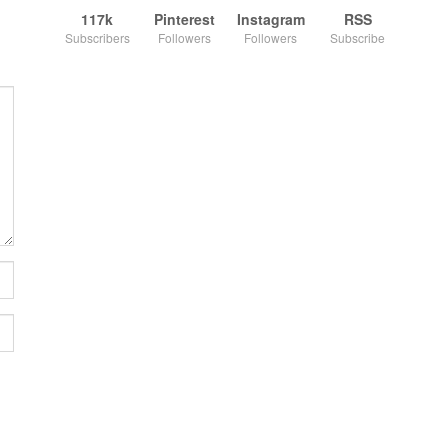
117k
Pinterest
Instagram
RSS
Subscribers
Followers
Followers
Subscribe