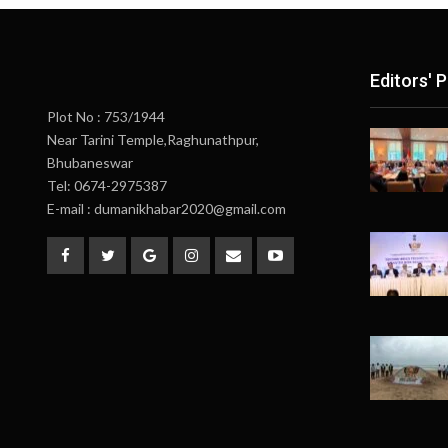
Editors' P
Plot No : 753/1944
Near Tarini Temple,Raghunathpur,
Bhubaneswar
Tel: 0674-2975387
E-mail : dumanikhabar2020@gmail.com