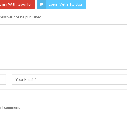
ogin With Google
Login With Twitter
ess will not be published.
me I comment.