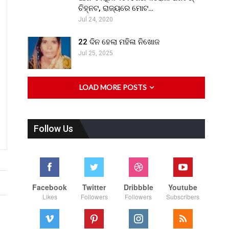
ଚିହ୍ନଟ, ରାଜ୍ୟରେ ମୋଟ…
Jul 24, 2020
22 ଦିନ ହେଲା ମହିଳା ନିଖୋଜ
Jul 25, 2025
LOAD MORE POSTS
Follow Us
Facebook
Twitter
Dribbble
Youtube
Likes
Followers
Followers
Subscribers