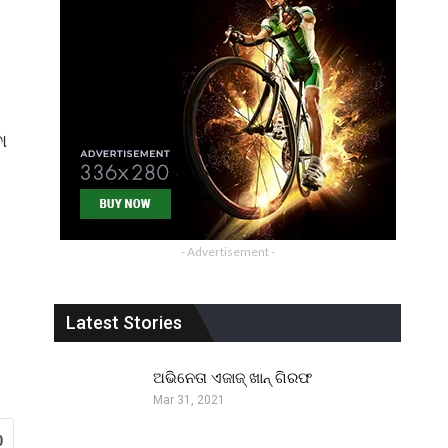
ା
- Advertisement -
Latest Stories
ଅଭିନେତା ଏଜାଜ୍ ଖାନ୍ ଗିରଫ
Mar 31, 2021
0