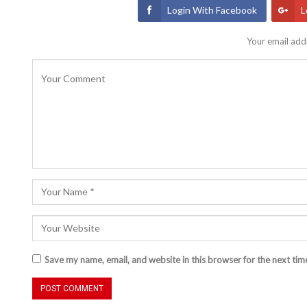
Login With Facebook
L
Your email addr
Save my name, email, and website in this browser for the next ti