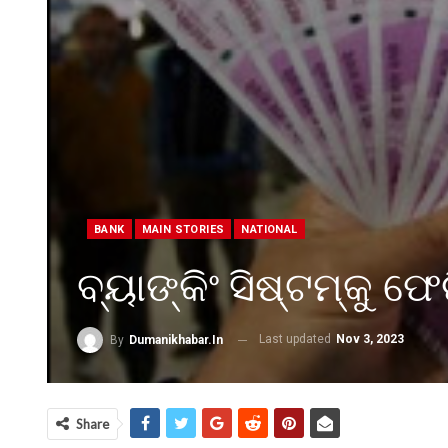
BANK
MAIN STORIES
NATIONAL
ବ୍ୟାଙ୍କିଂ ସିଷ୍ଟମ୍କୁ 
Last updated
Nov 3, 2023
By
Dumanikhabar.in
Share