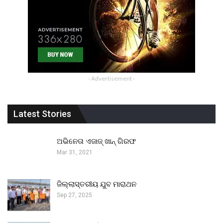
- Advertisement -
Latest Stories
ଅଭିନେତା ଏଜାଜ୍ ଖାନ୍ ଗିରଫ
Mar 31, 2021
ଜିଲ୍ଲାସ୍ତରୀୟ ଯୁବ ମାରାଥନ
Sep 27, 2025