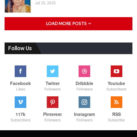
Jul 25, 2025
LOAD MORE POSTS
Follow Us
Facebook
Twitter
Dribbble
Youtube
Likes
Followers
Followers
Subscribers
117k
Pinterest
Instagram
RSS
Subscribers
Followers
Followers
Subscribe