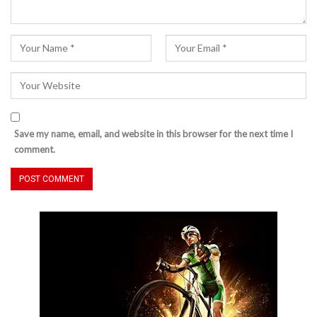
Save my name, email, and website in this browser for the next time I
comment.