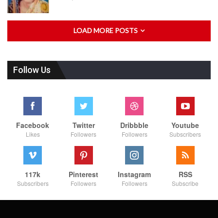
LOAD MORE POSTS
Follow Us
Facebook
Twitter
Dribbble
Youtube
Likes
Followers
Followers
Subscribers
117k
Pinterest
Instagram
RSS
Subscribers
Followers
Followers
Subscribe