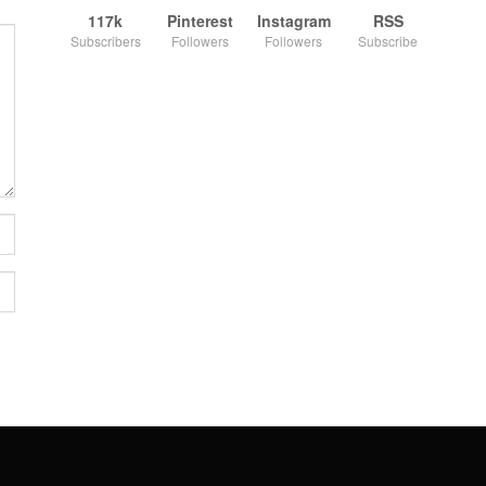
117k
Pinterest
Instagram
RSS
Subscribers
Followers
Followers
Subscribe