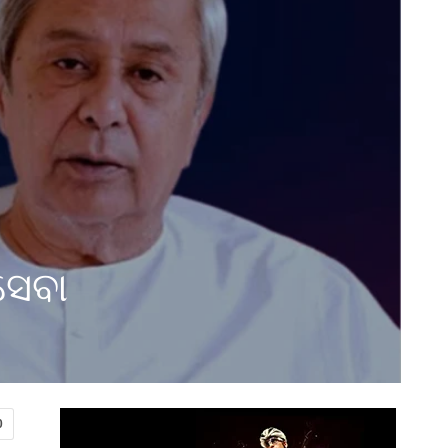
ସେବା
0