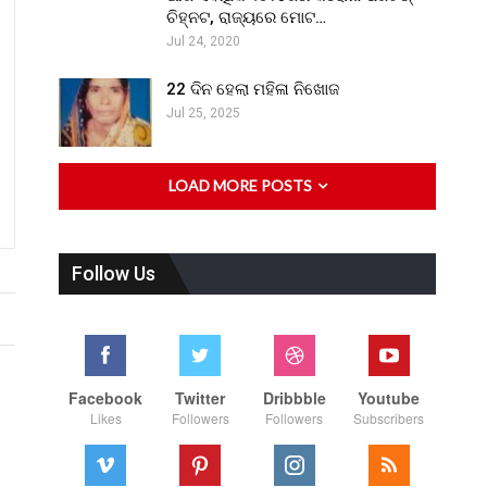
ଚିହ୍ନଟ, ରାଜ୍ୟରେ ମୋଟ…
Jul 24, 2020
22 ଦିନ ହେଲା ମହିଳା ନିଖୋଜ
Jul 25, 2025
LOAD MORE POSTS
Follow Us
Facebook
Twitter
Dribbble
Youtube
Likes
Followers
Followers
Subscribers