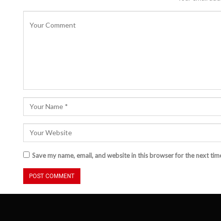
Save my name, email, and website in this browser for the next ti