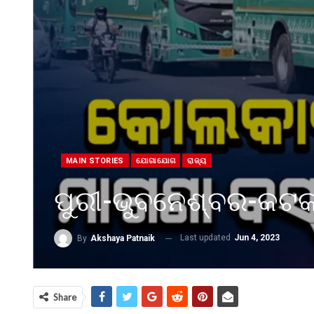
MAIN STORIES
ଯୋଗାଯୋଗ
ରାଜ୍ୟ
ପୁରୀ-ଭୁବନେଶ୍ବର-କଟକର
Last updated
Jun 4, 2023
By
Akshaya Patnaik
Share