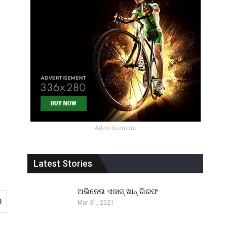
- Advertisement -
Latest Stories
ଅଭିନେତା ଏଜାଜ୍ ଖାନ୍ ଗିରଫ
0
Mar 31, 2021