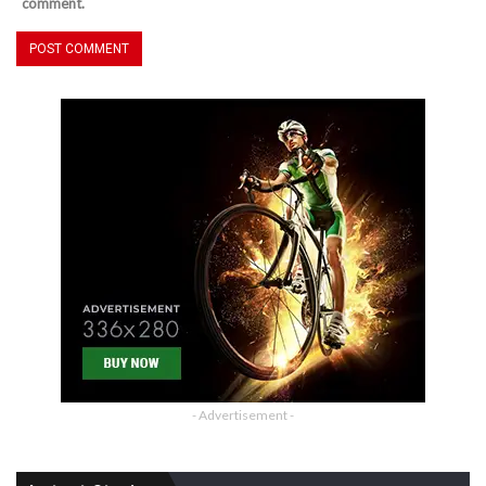
comment.
- Advertisement -