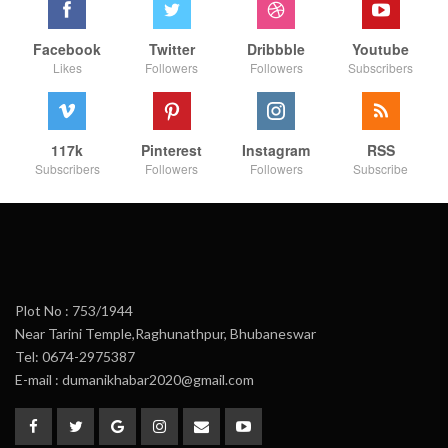
Facebook
Twitter
Dribbble
Youtube
Likes
Followers
Followers
Subscribers
117k
Pinterest
Instagram
RSS
Subscribers
Followers
Followers
Subscribe
Plot No : 753/1944
Near Tarini Temple,Raghunathpur, Bhubaneswar
Tel: 0674-2975387
E-mail : dumanikhabar2020@gmail.com