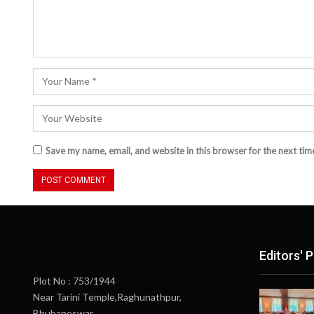
Save my name, email, and website in this browser for the next ti
Editors' P
Plot No : 753/1944
Near Tarini Temple,Raghunathpur,
Bhubaneswar