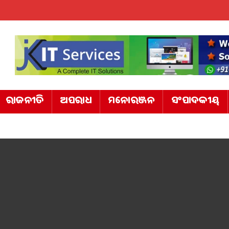
ରାଜନୀତି
ଅପରାଧ
ମନୋରଞ୍ଜନ
ସଂପାଦକୀୟ