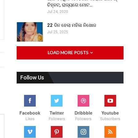
ଚିହ୍ନଟ, ରାଜ୍ୟରେ ମୋଟ…
Jul 24, 2020
22 ଦିନ ହେଲା ମହିଳା ନିଖୋଜ
Jul 25, 2025
LOAD MORE POSTS
Follow Us
Facebook
Twitter
Dribbble
Youtube
Likes
Followers
Followers
Subscribers