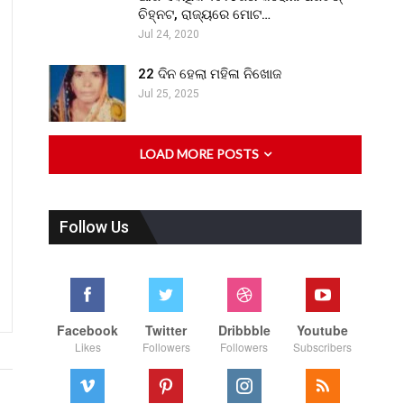
ଚିହ୍ନଟ, ରାଜ୍ୟରେ ମୋଟ…
Jul 24, 2020
22 ଦିନ ହେଲା ମହିଳା ନିଖୋଜ
Jul 25, 2025
LOAD MORE POSTS
Follow Us
Facebook
Twitter
Dribbble
Youtube
Likes
Followers
Followers
Subscribers