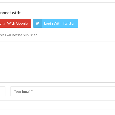
nnect with:
ogin With Google
Login With Twitter
ess will not be published.