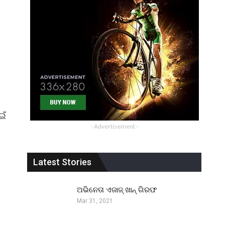
ଇଁ
- Advertisement -
Latest Stories
ଅଭିନେତା ଏଜାଜ୍ ଖାନ୍ ଗିରଫ
Mar 31, 2021