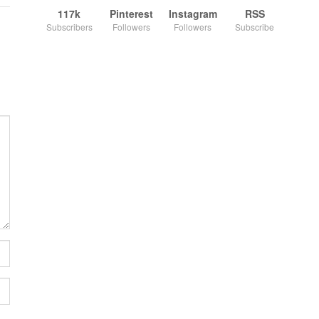
117k
Pinterest
Instagram
RSS
Subscribers
Followers
Followers
Subscribe