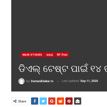
MAIN STORIES
ରାଜ୍ୟ
ସିଟି ମିରର
ଡିଏଲ୍‌ ଟେଷ୍ଟ ପାଇଁ ୧୪ 
Last updated
Sep 11, 2020
By
Dumanikhabar.in
Share