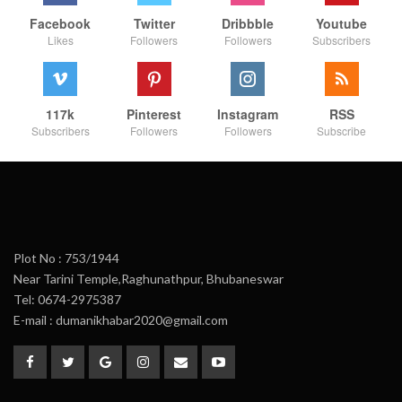
Facebook
Twitter
Dribbble
Youtube
Likes
Followers
Followers
Subscribers
117k
Pinterest
Instagram
RSS
Subscribers
Followers
Followers
Subscribe
Plot No : 753/1944
Near Tarini Temple,Raghunathpur, Bhubaneswar
Tel: 0674-2975387
E-mail : dumanikhabar2020@gmail.com