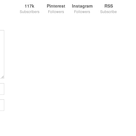
117k
Pinterest
Instagram
RSS
Subscribers
Followers
Followers
Subscribe