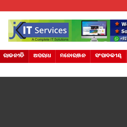
ରାଜନୀତି
ଅପରାଧ
ମନୋରଞ୍ଜନ
ସଂପାଦକୀୟ