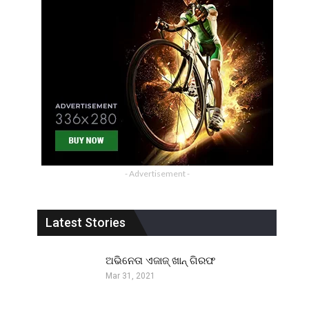
- Advertisement -
Latest Stories
ଅଭିନେତା ଏଜାଜ୍ ଖାନ୍ ଗିରଫ
Mar 31, 2021