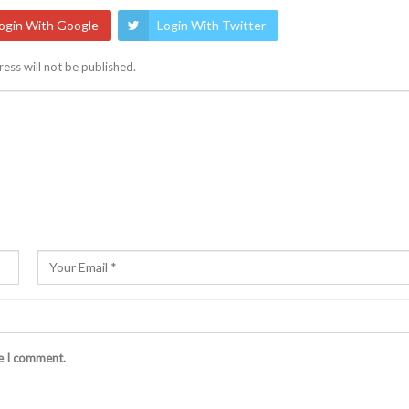
ogin With Google
Login With Twitter
ess will not be published.
me I comment.