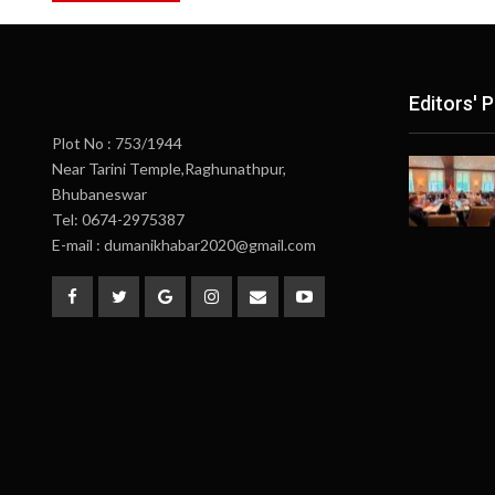
Editors' P
Plot No : 753/1944
Near Tarini Temple,Raghunathpur,
Bhubaneswar
Tel: 0674-2975387
E-mail : dumanikhabar2020@gmail.com