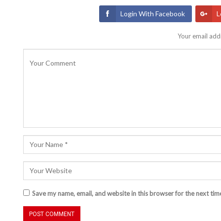
Login With Facebook
L
Your email addr
Save my name, email, and website in this browser for the next ti