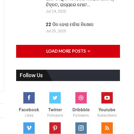
ଚିହ୍ନଟ, ରାଜ୍ୟରେ ମୋଟ…
Jul 24, 2020
22 ଦିନ ହେଲା ମହିଳା ନିଖୋଜ
Jul 25, 2025
LOAD MORE POSTS
Follow Us
Facebook
Twitter
Dribbble
Youtube
Likes
Followers
Followers
Subscribers