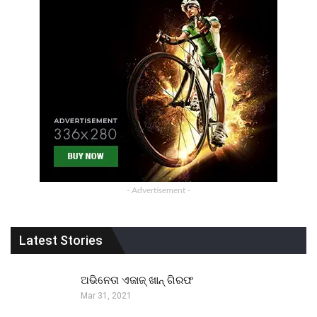
- Advertisement -
Latest Stories
ଅଭିନେତା ଏଜାଜ୍ ଖାନ୍ ଗିରଫ
Mar 31, 2021