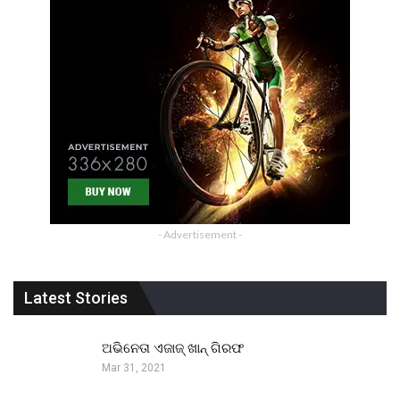
- Advertisement -
Latest Stories
ଅଭିନେତା ଏଜାଜ୍ ଖାନ୍ ଗିରଫ
Mar 31, 2021