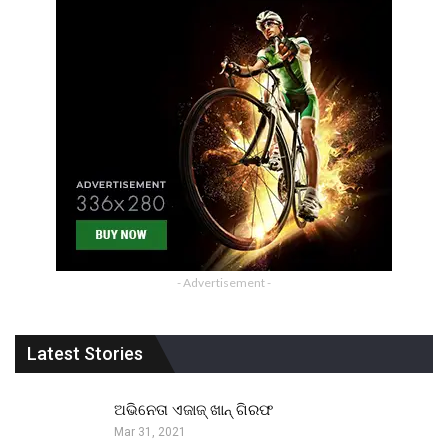
- Advertisement -
Latest Stories
ଅଭିନେତା ଏଜାଜ୍ ଖାନ୍ ଗିରଫ
Mar 31, 2021