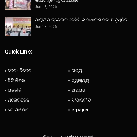
Jun 13, 2026
ପାରାଦୀପ ଟ୍ରେଲର ଜେସିସି ର ସାଧାରଣ ସଭା ଅନୁଷ୍ଠିତ
Jun 13, 2026
Quick Links
ଦେଶ- ବିଦେଶ
ରାଜ୍ୟ
ସିଟି ମିରର
ସ୍ୱାସ୍ଥ୍ୟ
ରାଜନୀତି
ଅପରାଧ
ମନୋରଞ୍ଜନ
ସଂପାଦକୀୟ
ଯୋଗାଯୋଗ
e-paper