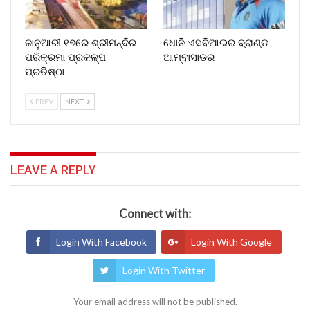
ଜାନୁଆରୀ ୧୭ରେ ଶ୍ରୀମନ୍ଦିର
ଧୋନି ଏସବିଆଇର ବ୍ରାଣ୍ଡ
ପରିକ୍ରମା ପ୍ରକଳ୍ପ
ଆମ୍ବାସାଡର
ପ୍ରତିଷ୍ଠା
PREV
NEXT
LEAVE A REPLY
Connect with:
Login With Facebook
Login With Google
Login With Twitter
Your email address will not be published.