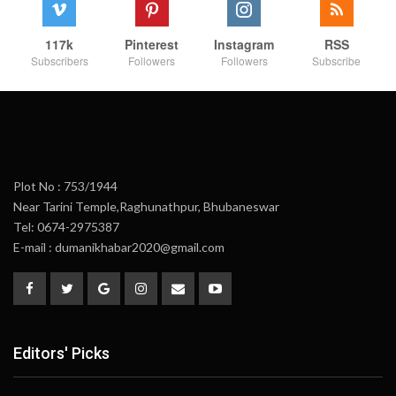
117k
Pinterest
Instagram
RSS
Subscribers
Followers
Followers
Subscribe
Plot No : 753/1944
Near Tarini Temple,Raghunathpur, Bhubaneswar
Tel: 0674-2975387
E-mail : dumanikhabar2020@gmail.com
Editors' Picks