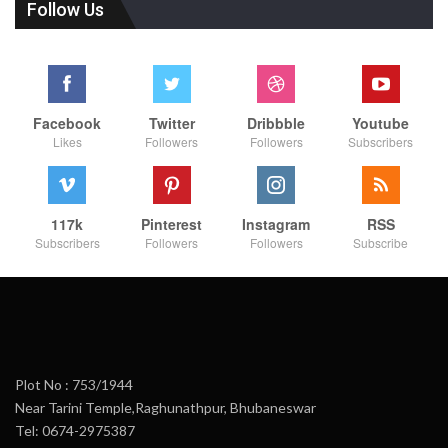
Follow Us
Facebook
Twitter
Dribbble
Youtube
Likes
Followers
Followers
Subscribers
117k
Pinterest
Instagram
RSS
Subscribers
Followers
Followers
Subscribe
Plot No : 753/1944
Near Tarini Temple,Raghunathpur, Bhubaneswar
Tel: 0674-2975387