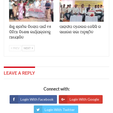
ଶିଶୁ ଶ୍ରମିକ ବିଲୋପ ପାଇଁ ୧୫
ପାରାଦୀପ ଟ୍ରେଲର ଜେସିସି ର
ଦିନିଆ ବିଶେଷ କାର୍ଯ୍ୟକ୍ରମକୁ
ସାଧାରଣ ସଭା ଅନୁଷ୍ଠିତ
ଆୟୋଜିତ
PREV
NEXT
LEAVE A REPLY
Connect with:
Login With Facebook
Login With Google
Login With Twitter