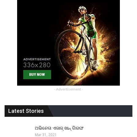
- Advertisement -
Latest Stories
ଅଭିନେତା ଏଜାଜ୍ ଖାନ୍ ଗିରଫ
Mar 31, 2021