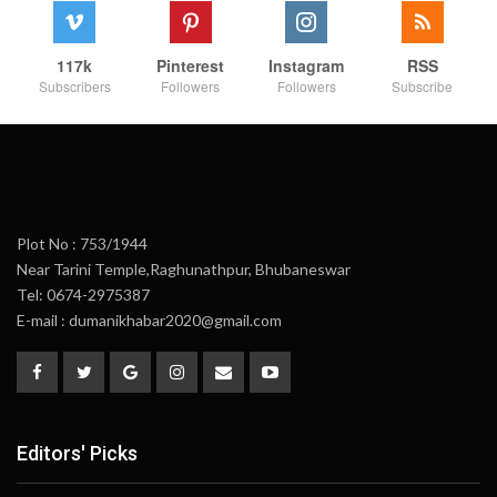
117k
Pinterest
Instagram
RSS
Subscribers
Followers
Followers
Subscribe
Plot No : 753/1944
Near Tarini Temple,Raghunathpur, Bhubaneswar
Tel: 0674-2975387
E-mail : dumanikhabar2020@gmail.com
Editors' Picks