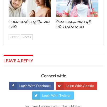
‘ମେରେ ରହୋ’ରେ ଜୁନୈଦ-ସାଈ
ନିଜର ଦେହାନ୍ତ ଖବର ଶୁଣି
ଯୋଡି
ଚକିତ ହେଲେ କାଜଲ
PREV
NEXT
LEAVE A REPLY
Connect with:
Login With Facebook
Login With Google
Login With Twitter
Your email address will not be published.