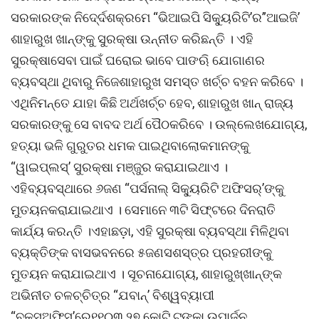
ସରକାରଙ୍କ ନିଦେ୍ର୍ଦଶକ୍ରମେ “ଭିଆଇପି ସିକ୍ୟୁରିଟି’ର”ଆଇଜି’
ଶାହାରୁଖ ଖାନ୍ଙ୍କୁ ସୁରକ୍ଷା ଉନ୍ନୀତ କରିଛନ୍ତି । ଏହି
ସୁରକ୍ଷାସେବା ପାଇଁ ଘରୋଇ ଭାବେ ପାଙଋି ଯୋଗାଣର
ବ୍ୟବସ୍ଥା ଥିବାରୁ ନିଜେଶାହାରୁଖ ସମସ୍ତ ଖର୍ଚ୍ଚ ବହନ କରିବେ ।
ଏଥିନିମନ୍ତେ ଯାହା କିଛି ଅର୍ଥଖର୍ଚ୍ଚ ହେବ, ଶାହାରୁଖ ଖାନ୍ ରାଜ୍ୟ
ସରକାରଙ୍କୁ ସେ ବାବଦ ଅର୍ଥ ପୈଠକରିବେ । ଉଲ୍ଲେଖଯୋଗ୍ୟ,
ହତ୍ୟା ଭଳି ଗୁରୁତର ଧମକ ପାଇଥିବାଲୋକମାନଙ୍କୁ
“ୱାଇପ୍ଲସ୍’ ସୁରକ୍ଷା ମଞ୍ଜୁର କରାଯାଇଥାଏ ।
ଏହିବ୍ୟବସ୍ଥାରେ ୬ଜଣ “ପର୍ସନାଲ୍ ସିକ୍ୟୁରିଟି ଅଫିସର୍’ଙ୍କୁ
ମୁତୟନକରାଯାଇଥାଏ । ସେମାନେ ୩ଟି ସିଫ୍ଟରେ ଦିନରାତି
କାର୍ଯ୍ୟ କରନ୍ତି ।ଏହାଛଡ଼ା, ଏହି ସୁରକ୍ଷା ବ୍ୟବସ୍ଥା ମିଳିଥିବା
ବ୍ୟକ୍ତିଙ୍କ ବାସଭବନରେ ୫ଜଣସଶସ୍ତ୍ର ପ୍ରହରୀଙ୍କୁ
ମୁତୟନ କରାଯାଇଥାଏ । ସୂଚନାଯୋଗ୍ୟ, ଶାହାରୁଖ୍ଖାନ୍ଙ୍କ
ଅଭିନୀତ ଚଳଚ୍ଚିତ୍ର “ଯବାନ୍’ ବିଶ୍ୱବ୍ୟାପୀ
“ବକ୍ସ୍ଅଫିସ୍’ରେ୧୧୦୩.୨୭ କୋଟି ଟଙ୍କା ଉପାର୍ଜନ