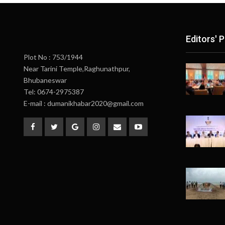
Editors' P
Plot No : 753/1944
Near Tarini Temple,Raghunathpur,
Bhubaneswar
Tel: 0674-2975387
E-mail : dumanikhabar2020@gmail.com