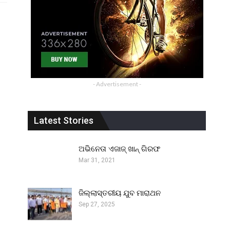
- Advertisement -
Latest Stories
ଅଭିନେତା ଏଜାଜ୍ ଖାନ୍ ଗିରଫ
Mar 31, 2021
ଜିଲ୍ଲାସ୍ତରୀୟ ଯୁବ ମାରାଥନ
Sep 27, 2025