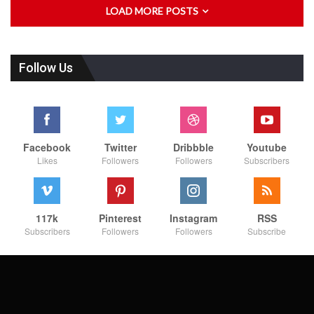
LOAD MORE POSTS
Follow Us
Facebook
Twitter
Dribbble
Youtube
Likes
Followers
Followers
Subscribers
117k
Pinterest
Instagram
RSS
Subscribers
Followers
Followers
Subscribe