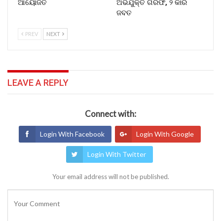
ଆୟୋଜିତ
ଅଭିଯୁକ୍ତ ଗିରଫ, ୨ କାର
ଜବତ
PREV
NEXT
LEAVE A REPLY
Connect with:
Login With Facebook
Login With Google
Login With Twitter
Your email address will not be published.