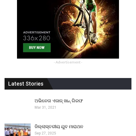
- Advertisement -
Latest Stories
ଅଭିନେତା ଏଜାଜ୍ ଖାନ୍ ଗିରଫ
Mar 31, 2021
ଜିଲ୍ଲାସ୍ତରୀୟ ଯୁବ ମାରାଥନ
Sep 27, 2025