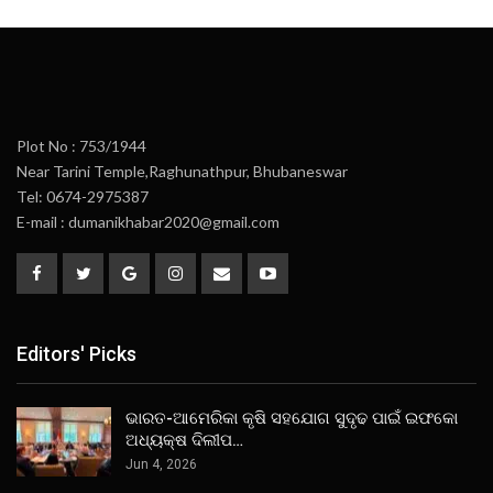
Plot No : 753/1944
Near Tarini Temple,Raghunathpur, Bhubaneswar
Tel: 0674-2975387
E-mail : dumanikhabar2020@gmail.com
Editors' Picks
ଭାରତ-ଆମେରିକା କୃଷି ସହଯୋଗ ସୁଦୃଢ ପାଇଁ ଇଫକୋ
ଅଧ୍ୟକ୍ଷ ଦିଲୀପ…
Jun 4, 2026