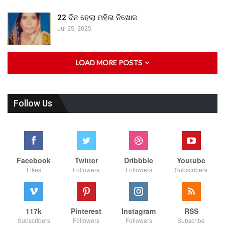
22 ଦିନ ହେଲା ମହିଳା ନିଖୋଜ
Jul 25, 2025
LOAD MORE POSTS
Follow Us
Facebook
Twitter
Dribbble
Youtube
Likes
Followers
Followers
Subscribers
117k
Pinterest
Instagram
RSS
Subscribers
Followers
Followers
Subscribe