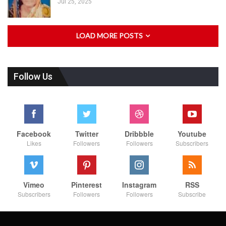
Jul 25, 2025
LOAD MORE POSTS
Follow Us
Facebook
Twitter
Dribbble
Youtube
Likes
Followers
Followers
Subscribers
Vimeo
Pinterest
Instagram
RSS
Subscribers
Followers
Followers
Subscribe