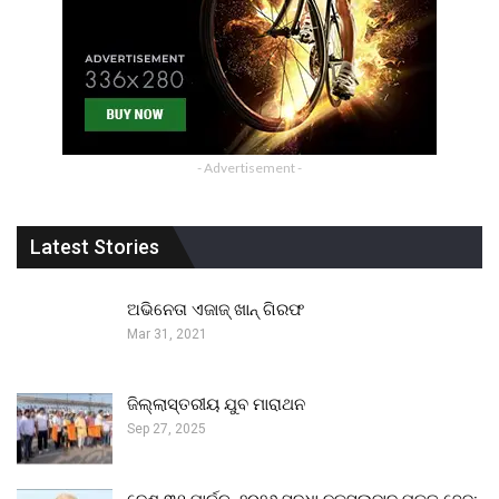
- Advertisement -
Latest Stories
ଅଭିନେତା ଏଜାଜ୍ ଖାନ୍ ଗିରଫ
Mar 31, 2021
ଜିଲ୍ଲାସ୍ତରୀୟ ଯୁବ ମାରାଥନ
Sep 27, 2025