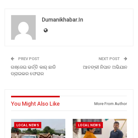
Dumanikhabar.in
PREV POST
NEXT POST
ଗଞ୍ଜେଇ ଭର୍ତ୍ତି କାର୍ ଛାଡି
ଆତଙ୍କୀ ନିପାତ ଅଭିଯାନ
ଡ୍ରାଇଭର ଫେରାର
You Might Also Like
More From Author
LOCAL NEWS
LOCAL NEWS