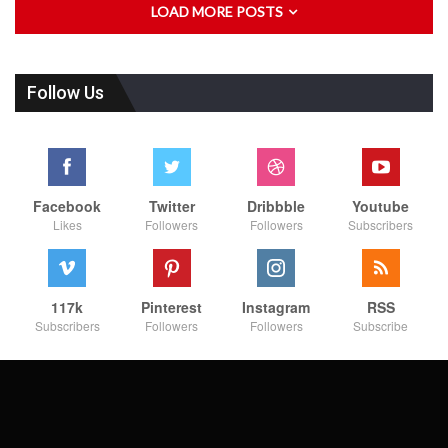
LOAD MORE POSTS
Follow Us
Facebook
Twitter
Dribbble
Youtube
Likes
Followers
Followers
Subscribers
117k
Pinterest
Instagram
RSS
Subscribers
Followers
Followers
Subscribe